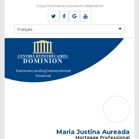
Chaque franchise est autonome et indépendante
Français
Dominion Lending Centres Utmost
Financial
Maria Justina Aureada
Mortgage Professional