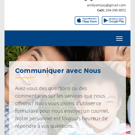
ambyemjay@gmail.com
Cell:
204-390-8072
Communiquer avec Nous
Avez-vous des questions ou des
commentaires sur les services que nous
offrons? Nous vous prions d’utiliser ce
formulaire pour nous envoyer un courriel.
Notre personnel est toujours heureux de
répondre à vos questions.