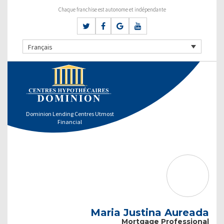
Chaque franchise est autonome et indépendante
Français
Dominion Lending Centres Utmost
Financial
Maria Justina Aureada
Mortgage Professional